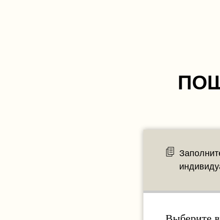
ПОШ
Заполнит
индивиду
Выберите в