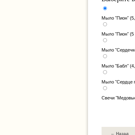
Мыло "Пион" (5
Мыло "Пион" (5
Мыло "Сердечко
Мыло "Бабл" (4
Мыло "Сердце г
Свечи "Медовые
← Назад