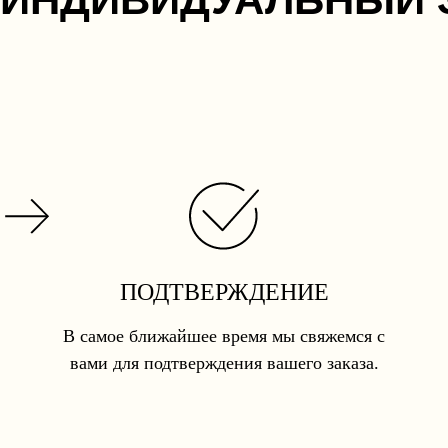
ПОДТВЕРЖДЕНИЕ
В самое ближайшее время мы свяжемся с
вами для подтверждения вашего заказа.