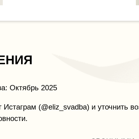
ЕНИЯ
за: Октябрь 2025
 Истаграм (@eliz_svadba) и уточнить в
овности.