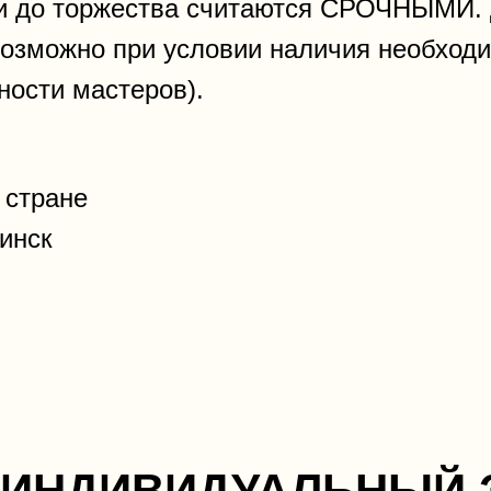
и до торжества считаются СРОЧНЫМИ. Д
возможно при условии наличия необходи
ности мастеров).
стране
Минск
 ИНДИВИДУАЛЬНЫЙ 