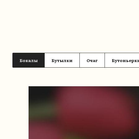
Бокалы
Бутылки
Очаг
Бутоньерк