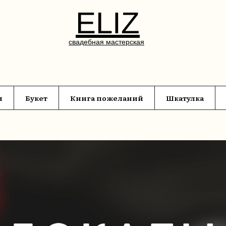
ELIZ
свадебная мастерская
и
Букет
Книга пожеланий
Шкатулка