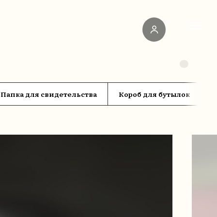
Папка для свидетельства
Короб для бутылок
С