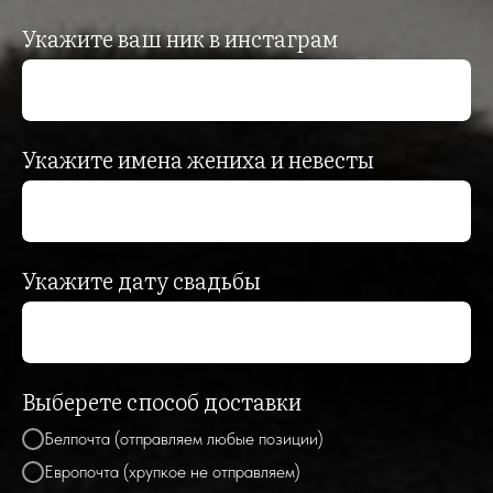
Укажите ваш ник в инстаграм
Укажите имена жениха и невесты
Укажите дату свадьбы
Выберете способ доставки
Белпочта (отправляем любые позиции)
Европочта (хрупкое не отправляем)