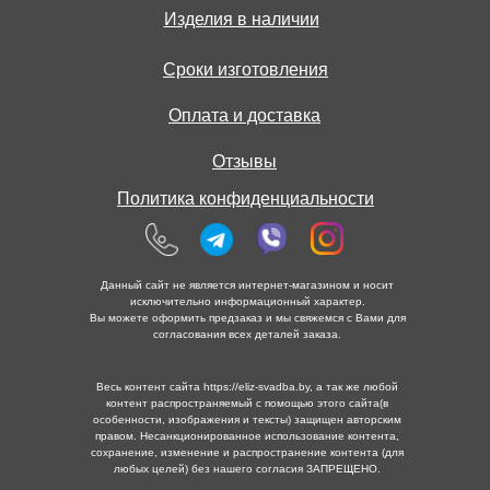
Изделия в наличии
Сроки изготовления
Оплата и доставка
Отзывы
Политика конфиденциальности
Данный сайт не является интернет-магазином и носит
исключительно информационный характер.
Вы можете оформить предзаказ и мы свяжемся с Вами для
согласования всех деталей заказа.
Весь контент сайта https://eliz-svadba.by, а так же любой
контент распространяемый с помощью этого сайта(в
особенности, изображения и тексты) защищен авторским
правом. Несанкционированное использование контента,
сохранение, изменение и распространение контента (для
любых целей) без нашего согласия ЗАПРЕЩЕНО.