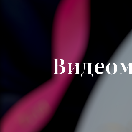
Видеом