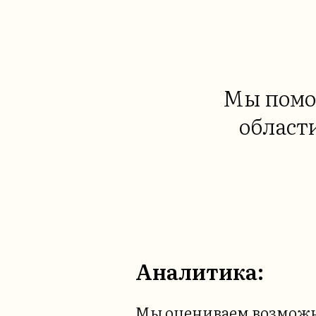
Мы помо
област
Аналитика:
Мы оцениваем возмож