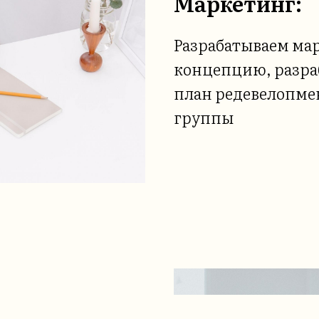
Маркетинг:
Разрабатываем ма
концепцию, разра
план редевелопме
группы