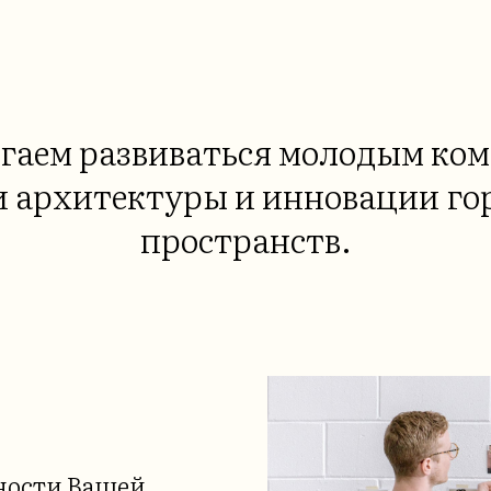
гаем развиваться молодым ком
и архитектуры и инновации го
пространств.
ности Вашей