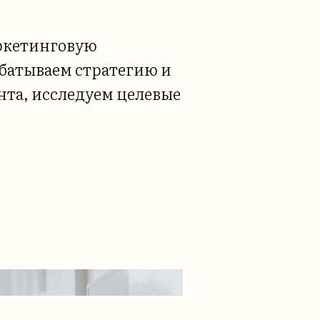
ркетинговую
батываем стратегию и
нта, исследуем целевые